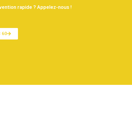
vention rapide ? Appelez-nous !
3 60