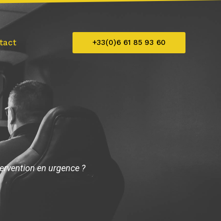
tact
+33(0)6 61 85 93 60
tervention en urgence ?