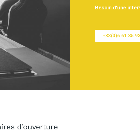
Besoin d'une inter
+33(0)6 61 85 9
ires d’ouverture