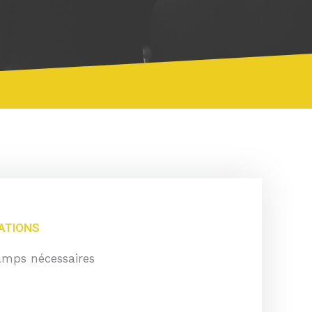
ATIONS
amps nécessaires