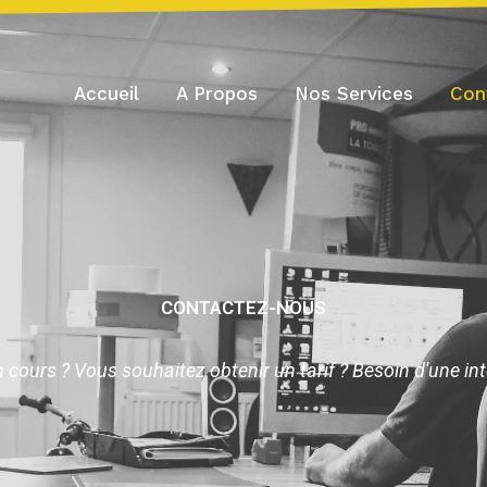
Accueil
A Propos
Nos Services
Con
CONTACTEZ-NOUS
 cours ? Vous souhaitez obtenir un tarif ? Besoin d'une in